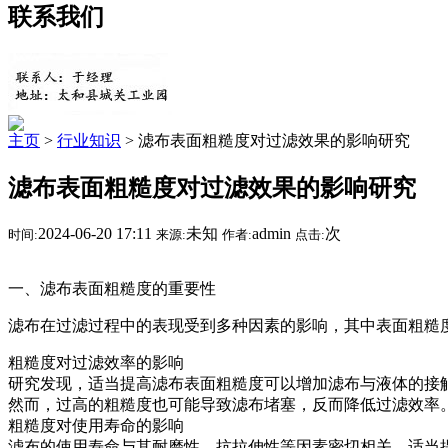
联系我们
主页
>
行业知识
> 滤布表面粗糙度对过滤效果的影响研究
滤布表面粗糙度对过滤效果的影响研究
2024-06-20 17:11
未知
admin
次
时间:
来源:
作者:
点击:
一、滤布表面粗糙度的重要性
滤布在过滤过程中的表现受到多种因素的影响，其中表面粗糙
粗糙度对过滤效率的影响
研究发现，适当提高滤布表面粗糙度可以增加滤布与液体的接触
然而，过高的粗糙度也可能导致滤布堵塞，反而降低过滤效率
粗糙度对使用寿命的影响
滤布的使用寿命与其耐磨性、抗拉伸性等因素密切相关。适当