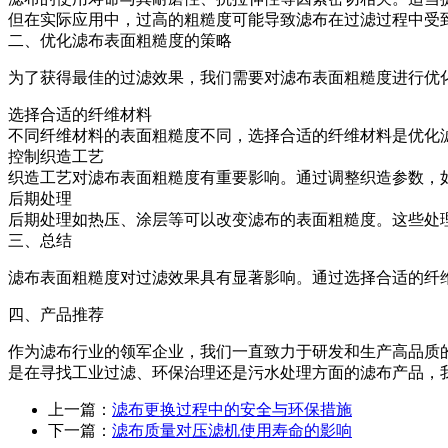
但在实际应用中，过高的粗糙度可能导致滤布在过滤过程中受
二、优化滤布表面粗糙度的策略
为了获得最佳的过滤效果，我们需要对滤布表面粗糙度进行优
选择合适的纤维材料
不同纤维材料的表面粗糙度不同，选择合适的纤维材料是优化
控制织造工艺
织造工艺对滤布表面粗糙度有重要影响。通过调整织造参数，
后期处理
后期处理如热压、涂层等可以改变滤布的表面粗糙度。这些处
三、总结
滤布表面粗糙度对过滤效果具有显著影响。通过选择合适的纤
四、产品推荐
作为滤布行业的领军企业，我们一直致力于研发和生产高品质
是在寻找工业过滤、环保治理还是污水处理方面的滤布产品，
上一篇：
滤布更换过程中的安全与环保措施
下一篇：
滤布质量对压滤机使用寿命的影响